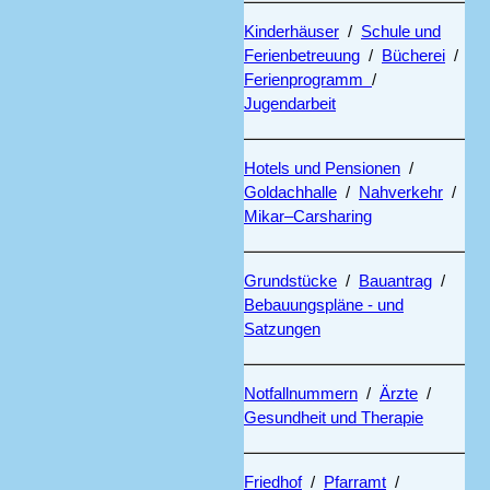
Kinderhäuser
/
Schule und
Ferienbetreuung
/
Bücherei
/
Ferienprogramm
/
Jugendarbeit
Hotels und Pensionen
/
Goldachhalle
/
Nahverkehr
/
Mikar–Carsharing
Grundstücke
/
Bauantrag
/
Bebauungspläne - und
Satzungen
Notfallnummern
/
Ärzte
/
Gesundheit und Therapie
Friedhof
/
Pfarramt
/