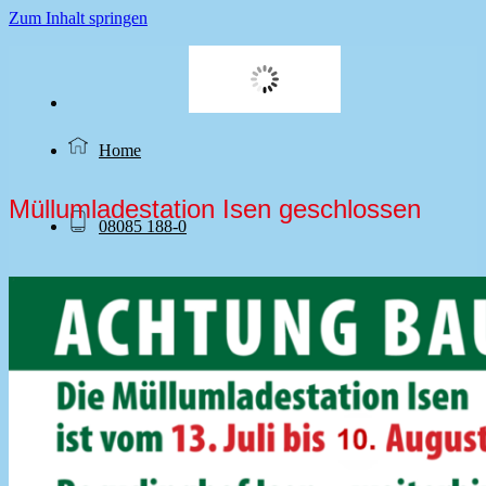
Zum Inhalt springen
20
°C
Home
Müllumladestation Isen geschlossen
08085 188-0
Kontakt & Anfahrt
Home
08085 188-0
Kontakt & Anfahrt