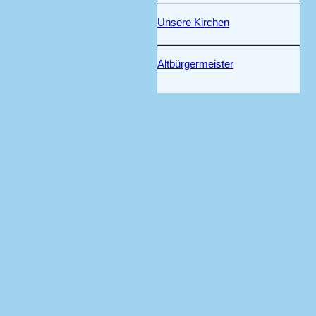
Unsere Kirchen
Altbürgermeister