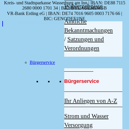
Kreis- und Stadtsparkasse Wasserburg am Inn | IBAN: DE88 7115
Wahlergebnisse
2680 0000 1701 34 | BIC: BYLADEM1WSB
VR-Bank Erding eG | IBAN: DE74 7016 9605 0003 7176 66 |
BIC: GENODEF1ISE
Amtliche
Bekanntmachungen
/
Satzungen und
Verordnungen
Bürgerservice
Bürgerservice
Ihr Anliegen von A-Z
Strom und Wasser
Versorgung