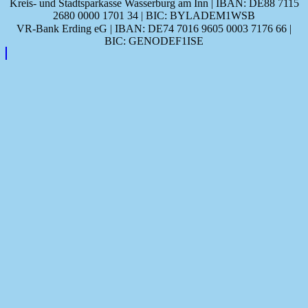
Kreis- und Stadtsparkasse Wasserburg am Inn | IBAN: DE88 7115
2680 0000 1701 34 | BIC: BYLADEM1WSB
VR-Bank Erding eG | IBAN: DE74 7016 9605 0003 7176 66 |
BIC: GENODEF1ISE