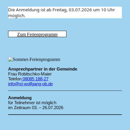
Die Anmeldung ist ab Freitag, 03.07.2026 um 10 Uhr
möglich.
Zum Ferienprogramm
Ansprechpartner in der Gemeinde
Frau Robitschko-Maier
Telefon
08085 188-27
info@st-wolfgang-ob.de
Anmeldung
für Teilnehmer ist möglich
im Zeitraum 03. – 26.07.2026