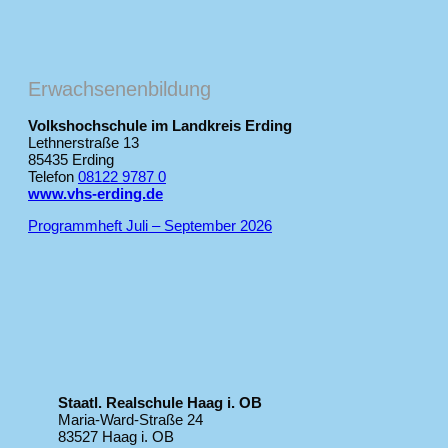
Erwachsenenbildung
Volkshochschule im Landkreis Erding
Lethnerstraße 13
85435 Erding
Telefon
08122 9787 0
www.vhs-erding.de
Programmheft Juli – September 2026
Staatl. Realschule Haag i. OB
Maria-Ward-Straße 24
83527 Haag i. OB