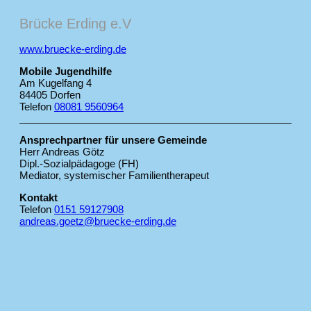
Brücke Erding e.V
www.bruecke-erding.de
Mobile Jugendhilfe
Am Kugelfang 4
84405 Dorfen
Telefon
08081 9560964
Ansprechpartner für unsere Gemeinde
Herr Andreas Götz
Dipl.-Sozialpädagoge (FH)
Mediator, systemischer Familientherapeut
Kontakt
Telefon
0151 59127908
andreas.goetz@bruecke-erding.de