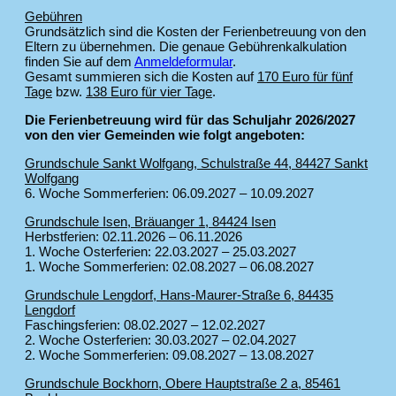
Gebühren
Grundsätzlich sind die Kosten der Ferienbetreuung von den
Eltern zu übernehmen. Die genaue Gebührenkalkulation
finden Sie auf dem
Anmeldeformular
.
Gesamt summieren sich die Kosten auf
170 Euro für fünf
Tage
bzw.
138 Euro für vier Tage
.
Die Ferienbetreuung wird für das Schuljahr 2026/2027
von den vier Gemeinden wie folgt angeboten:
Grundschule Sankt Wolfgang, Schulstraße 44, 84427 Sankt
Wolfgang
6. Woche Sommerferien: 06.09.2027 – 10.09.2027
Grundschule Isen, Bräuanger 1, 84424 Isen
Herbstferien: 02.11.2026 – 06.11.2026
1. Woche Osterferien: 22.03.2027 – 25.03.2027
1. Woche Sommerferien: 02.08.2027 – 06.08.2027
Grundschule Lengdorf, Hans-Maurer-Straße 6, 84435
Lengdorf
Faschingsferien: 08.02.2027 – 12.02.2027
2. Woche Osterferien: 30.03.2027 – 02.04.2027
2. Woche Sommerferien: 09.08.2027 – 13.08.2027
Grundschule Bockhorn, Obere Hauptstraße 2 a, 85461