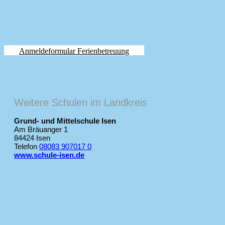
Anmeldeformular Ferienbetreuung
Weitere Schulen im Landkreis
Grund- und Mittelschule Isen
Am Bräuanger 1
84424 Isen
Telefon
08083 907017 0
www.schule-isen.de