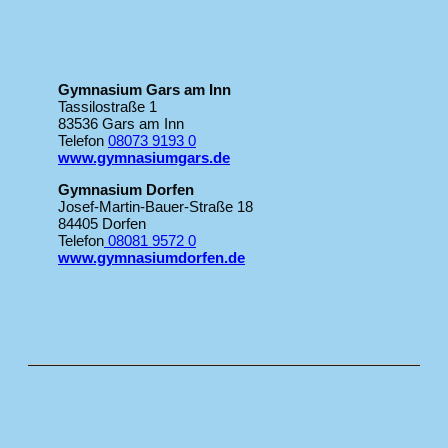
Gymnasium Gars am Inn
Tassilostraße 1
83536 Gars am Inn
Telefon
08073 9193 0
www.gymnasiumgars.de
Gymnasium Dorfen
Josef-Martin-Bauer-Straße 18
84405 Dorfen
Telefon
08081 9572 0
www.gymnasiumdorfen.de