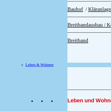
Bauhof
/
Kläranlag
Breitbandausbau /
Breitband
Leben & Wohnen
Leben und Wohn