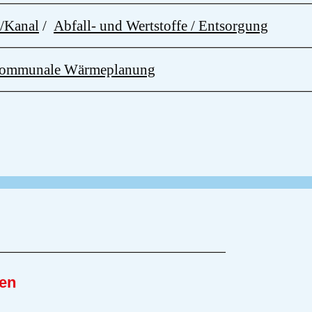
e/Kanal
/
Abfall- und Wertstoffe / Entsorgung
 Kommunale Wärmeplanung
en