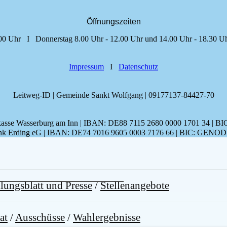
Öffnungszeiten
00 Uhr I Donnerstag 8.00 Uhr - 12.00 Uhr und 14.00 Uhr - 18.30 U
Impressum
I
Datenschutz
Leitweg-ID | Gemeinde Sankt Wolfgang | 09177137-84427-70
arkasse Wasserburg am Inn | IBAN: DE88 7115 2680 0000 1701 34
k Erding eG | IBAN: DE74 7016 9605 0003 7176 66 | BIC: GENO
lungsblatt und Presse
/
Stellenangebote
at
/
Ausschüsse
/
Wahlergebnisse