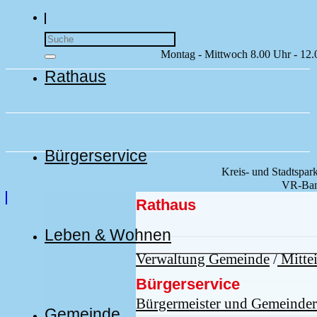
Montag - Mittwoch 8.00 Uhr - 12.
Rathaus
Bürgerservice
Kreis- und Stadtsp
VR-Ban
Rathaus
Leben & Wohnen
Verwaltung Gemeinde
/
Mittei
Bürgerservice
Bürgermeister und Gemeinder
Gemeinde