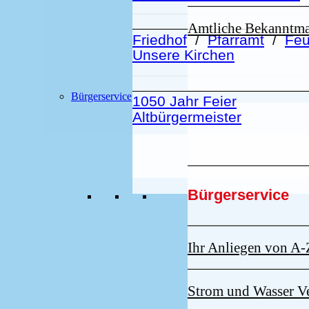
Amtliche Bekanntm
Friedhof
/
Pfarramt
/
Feu
Unsere Kirchen
Bürgerservice
1050 Jahr Feier
Altbürgermeister
Bürgerservice
Ihr Anliegen von A-
Strom und Wasser V