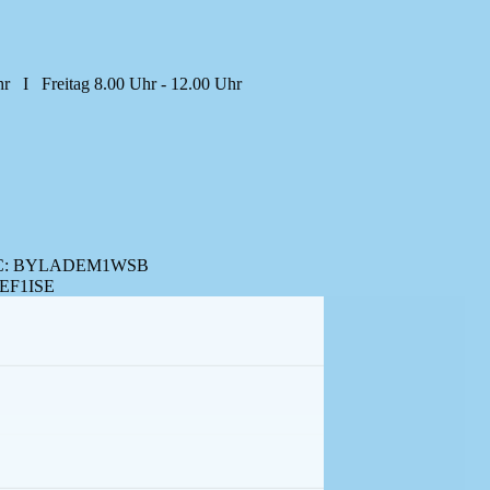
hr I Freitag 8.00 Uhr - 12.00 Uhr
 | BIC: BYLADEM1WSB
DEF1ISE