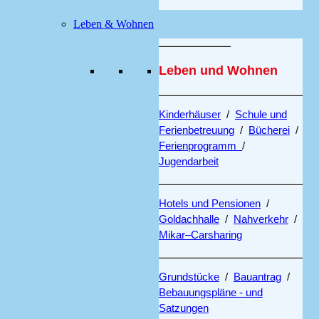
Leben & Wohnen
Leben und Wohnen
Kinderhäuser
/
Schule und
Ferienbetreuung
/
Bücherei
/
Ferienprogramm
/
Jugendarbeit
Hotels und Pensionen
/
Goldachhalle
/
Nahverkehr
/
Mikar–Carsharing
Grundstücke
/
Bauantrag
/
Bebauungspläne - und
Satzungen