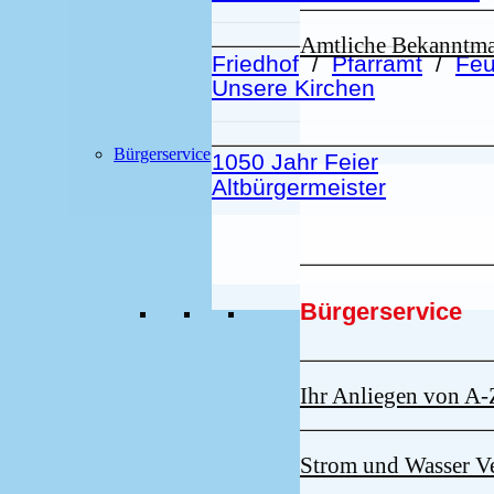
Amtliche Bekanntm
Friedhof
/
Pfarramt
/
Feu
Unsere Kirchen
Bürgerservice
1050 Jahr Feier
Altbürgermeister
Bürgerservice
Ihr Anliegen von A-
Strom und Wasser V