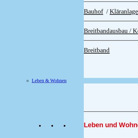
Bauhof
/
Kläranlag
Breitbandausbau /
Breitband
Leben & Wohnen
Leben und Wohn