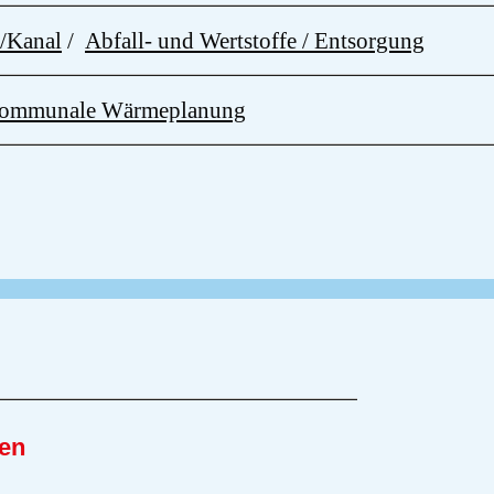
e/Kanal
/
Abfall- und Wertstoffe / Entsorgung
 Kommunale Wärmeplanung
en