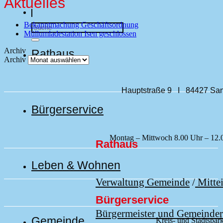
Aktuelles
Bekanntmachung Geschäftsordnung
Müllumladestation Isen geschlossen
Archiv
Rathaus
Archiv
Hauptstraße 9 I 84427 San
Bürgerservice
Montag – Mittwoch 8.00 Uhr – 12.
Rathaus
Leben & Wohnen
Verwaltung Gemeinde
/
Mittei
Bürgerservice
Bürgermeister und Gemeinder
Gemeinde
Kreis- und Stadtsp